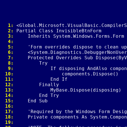
  1: 
  2: 
  3: 
  4: 
  5: 
  6: 
  7: 
  8: 
  9: 
 10: 
 11: 
 12: 
 13: 
 14: 
 15: 
 16: 
 17: 
 18: 
 19: 