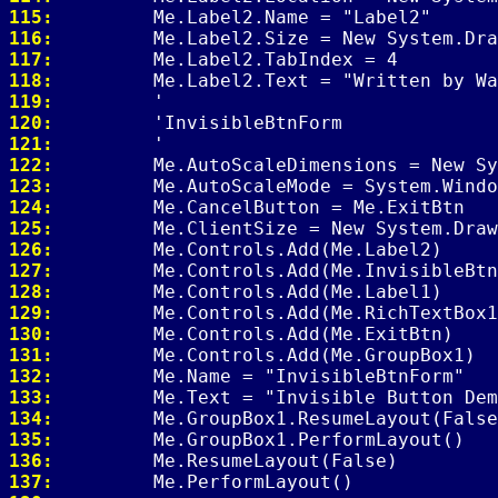
115: 
116: 
117: 
118: 
119: 
120: 
121: 
122: 
123: 
124: 
125: 
126: 
127: 
128: 
129: 
130: 
131: 
132: 
133: 
134: 
135: 
136: 
137: 