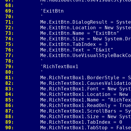
 68: 
 69: 
 70: 
 71: 
 72: 
 73: 
 74: 
 75: 
 76: 
 77: 
 78: 
 79: 
 80: 
 81: 
 82: 
 83: 
 84: 
 85: 
 86: 
 87: 
 88: 
 89: 
 90: 