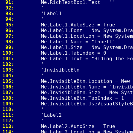
 91: 
 92: 
 93: 
 94: 
 95: 
 96: 
 97: 
 98: 
 99: 
100: 
101: 
102: 
103: 
104: 
105: 
106: 
107: 
108: 
109: 
110: 
111: 
112: 
113: 
114: 