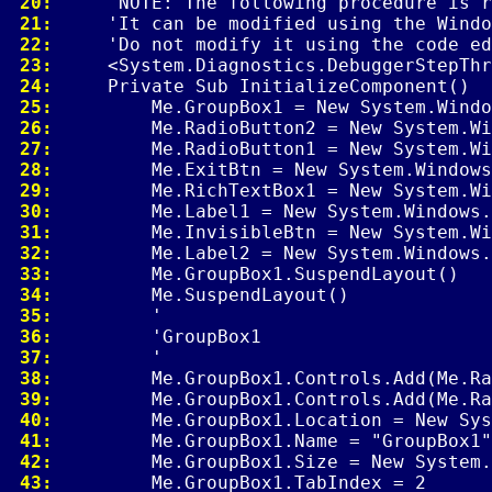
 20: 
 21: 
 22: 
 23: 
 24: 
 25: 
 26: 
 27: 
 28: 
 29: 
 30: 
 31: 
 32: 
 33: 
 34: 
 35: 
 36: 
 37: 
 38: 
 39: 
 40: 
 41: 
 42: 
 43: 