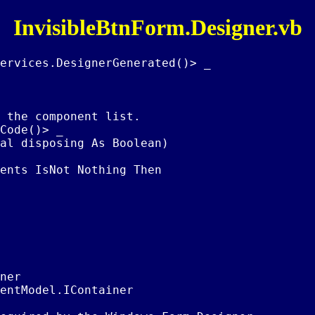
InvisibleBtnForm.Designer.vb