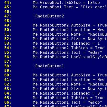
 44: 
 45: 
 46: 
 47: 
 48: 
 49: 
 50: 
 51: 
 52: 
 53: 
 54: 
 55: 
 56: 
 57: 
 58: 
 59: 
 60: 
 61: 
 62: 
 63: 
 64: 
 65: 
 66: 
 67: 