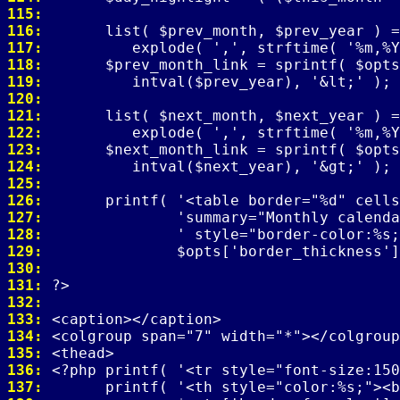
115: 
116: 
117: 
118: 
119: 
120: 
121: 
122: 
123: 
124: 
125: 
126: 
127: 
128: 
129: 
130: 
131: 
132: 
133: 
134: 
135: 
136: 
137: 