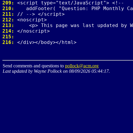
209: 
210: 
211: 
212: 
213: 
214: 
215: 
216: 
Send comments and questions to
pollock@acm.org
Last updated by Wayne Pollock on 08/09/2026 05:44:17.